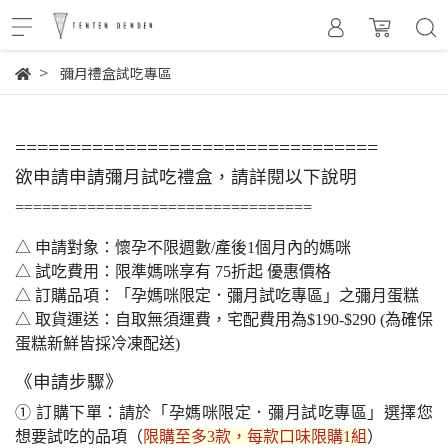
彌月禮盒試吃專區
=================================
欲申請申請彌月試吃禮盒，請詳閱以下說明
=================================
△ 申請對象：懷孕不限週數/產後1個月內的媽咪
△ 試吃費用：限準媽咪享有 75折起 優惠價格
△ 訂購品項：「孕媽咪限定．彌月試吃專區」之彌月蛋糕
△ 取貨運送：自取無須運費，宅配費用為$190-$290 (為確保
蛋糕新鮮皆採冷凍配送)
《申請步驟》
① 訂購下單：請於「
孕媽咪限定．彌月試吃專區
」選擇您
想要試吃的品項（
限購至多3款，每款口味限購1組
）