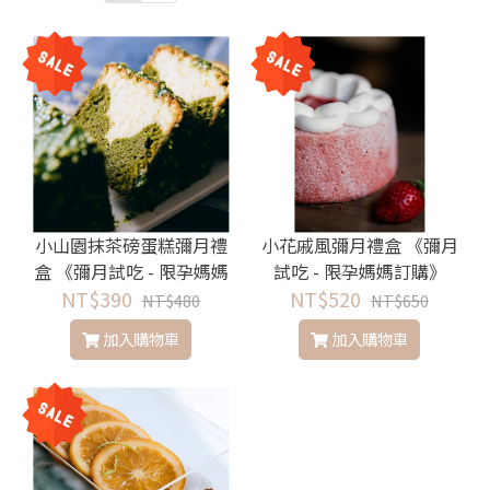
小山園抹茶磅蛋糕彌月禮
小花戚風彌月禮盒 《彌月
盒 《彌月試吃 - 限孕媽媽
試吃 - 限孕媽媽訂購》
NT$390
訂購》
NT$520
NT$480
NT$650
加入購物車
加入購物車