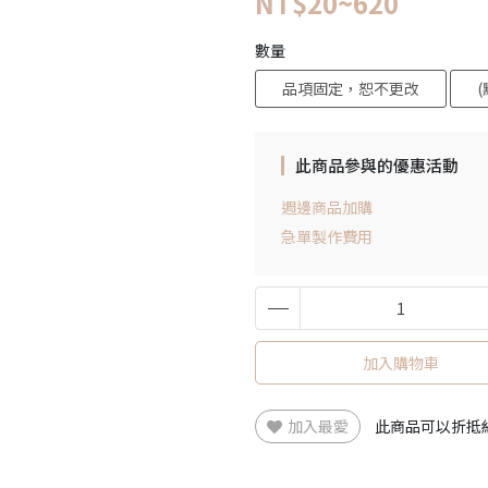
NT$20~620
數量
品項固定，恕不更改
此商品參與的優惠活動
週邊商品加購
急單製作費用
加入購物車
加入最愛
此商品可以折抵