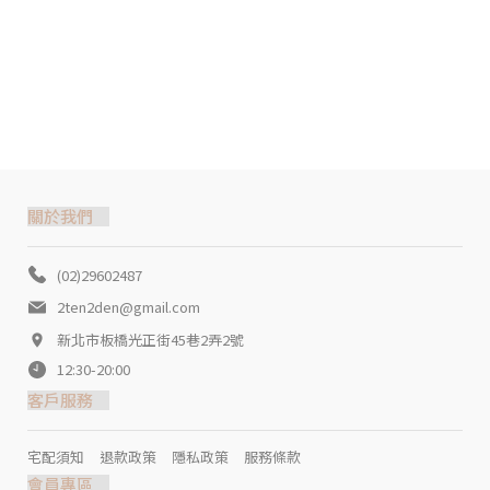
關於我們
(02)29602487
2ten2den@gmail.com
新北市板橋光正街45巷2弄2號
12:30-20:00
客戶服務
宅配須知
退款政策
隱私政策
服務條款
會員專區