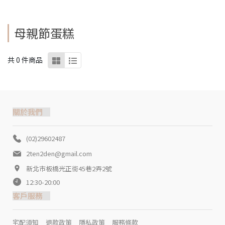
母親節蛋糕
共 0 件商品
關於我們
(02)29602487
2ten2den@gmail.com
新北市板橋光正街45巷2弄2號
12:30-20:00
客戶服務
宅配須知
退款政策
隱私政策
服務條款