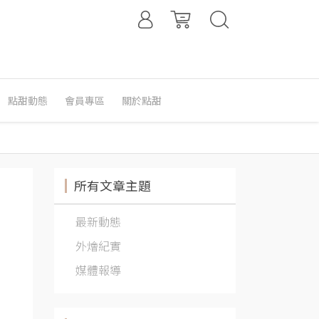
點甜動態
會員專區
關於點甜
所有文章主題
最新動態
外燴紀實
媒體報導