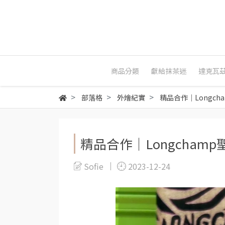
商品分類
獻給抹茶迷
達克瓦
部落格
外燴紀實
精品合作｜Longch
精品合作｜Longchamp
Sofie
2023-12-24