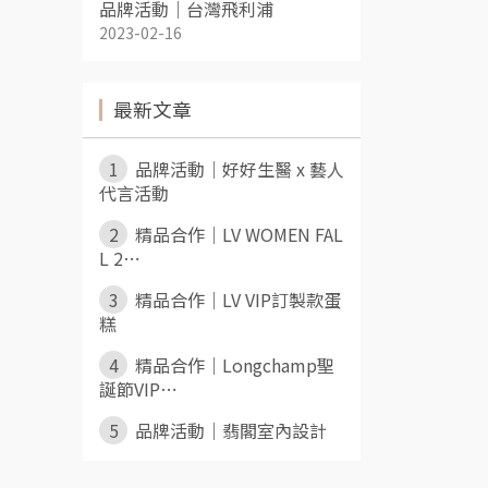
品牌活動｜台灣飛利浦
2023-02-16
最新文章
1
品牌活動｜好好生醫 x 藝人
代言活動
2
精品合作｜LV WOMEN FAL
L 2⋯
3
精品合作｜LV VIP訂製款蛋
糕
4
精品合作｜Longchamp聖
誕節VIP⋯
5
品牌活動｜翡閣室內設計