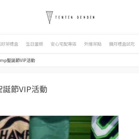
茲好茶禮盒
生日蛋糕
安心宅配專區
外燴茶點
彌月禮盒試吃
amp聖誕節VIP活動
聖誕節VIP活動