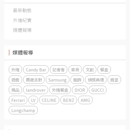
最新動態
外燴紀實
媒體報導
媒體報導
外燴
Candy Bar
記者會
車商
文創
餐盒
遊戲
周歲派對
Samsung
服飾
頒獎典禮
婚宴
精品
landrover
外燴餐盒
DIOR
GUCCI
Ferrari
LV
CELINE
BENZ
AMG
Longchamp