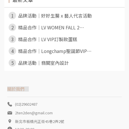
1
品牌活動｜好好生醫 x 藝人代言活動
2
精品合作｜LV WOMEN FALL 2⋯
3
精品合作｜LV VIP訂製款蛋糕
4
精品合作｜Longchamp聖誕節VIP⋯
5
品牌活動｜翡閣室內設計
關於我們
(02)29602487
2ten2den@gmail.com
新北市板橋光正街45巷2弄2號