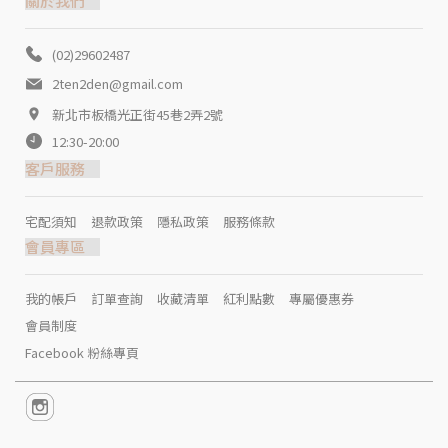
關於我們
(02)29602487
2ten2den@gmail.com
新北市板橋光正街45巷2弄2號
12:30-20:00
客戶服務
宅配須知
退款政策
隱私政策
服務條款
會員專區
我的帳戶
訂單查詢
收藏清單
紅利點數
專屬優惠券
會員制度
Facebook 粉絲專頁