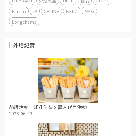
landrover
外燴餐盒
DIOR
精品
GUCCI
Ferrari
LV
CELINE
BENZ
AMG
Longchamp
外燴紀實
品牌活動｜好好生醫 x 藝人代言活動
2026-06-03