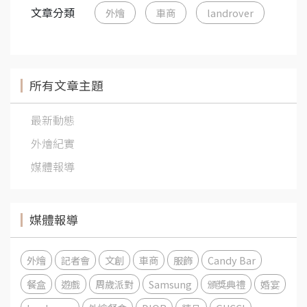
文章分類
外燴
車商
landrover
所有文章主題
最新動態
外燴紀實
媒體報導
媒體報導
外燴
記者會
文創
車商
服飾
Candy Bar
餐盒
遊戲
周歲派對
Samsung
頒獎典禮
婚宴